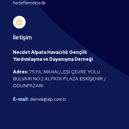
hedeflemektedir.
İletişim
Necdet Alpata Havacılık Gençlik
Yardımlaşma ve Dayanışma Derneği
Adres:
75.YIL MAHALLESİ ÇEVRE YOLU
BULVARI NO:2 ALPATA PLAZA ESKİŞEHİR /
ODUNPAZARI
E-mail:
dernek@alp.com.tr