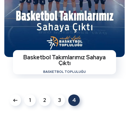
Basketbol Takımlarımız Sahaya
Çıktı
BASKETBOL TOPLULUĞU
1
2
3
4