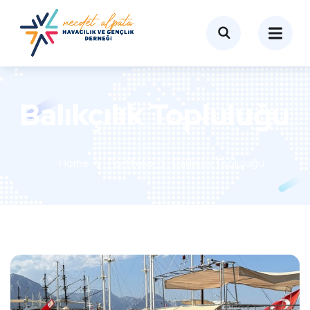
Balıkçılık Topluluğu
Home
Portfolio
Balıkçılık Topluluğu