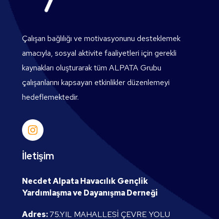
Çalışan bağlılığı ve motivasyonunu desteklemek
amacıyla, sosyal aktivite faaliyetleri için gerekli
kaynakları oluşturarak tüm ALPATA Grubu
çalışanlarını kapsayan etkinlikler düzenlemeyi
hedeflemektedir.
İletişim
Necdet Alpata Havacılık Gençlik
Yardımlaşma ve Dayanışma Derneği
Adres:
75.YIL MAHALLESİ ÇEVRE YOLU