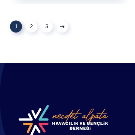
1
2
3